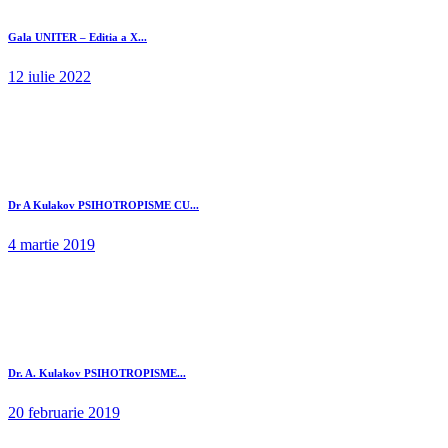
Gala UNITER – Editia a X...
12 iulie 2022
Dr A Kulakov PSIHOTROPISME CU...
4 martie 2019
Dr. A. Kulakov PSIHOTROPISME...
20 februarie 2019