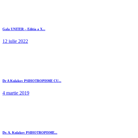
Gala UNITER – Editia a X...
12 iulie 2022
Dr A Kulakov PSIHOTROPISME CU...
4 martie 2019
Dr. A. Kulakov PSIHOTROPISME...