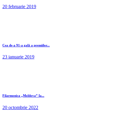
20 februarie 2019
Cea de-a 91-a gală a premiilor...
23 ianuarie 2019
Filarmonica „Moldova” Ia...
20 octombrie 2022