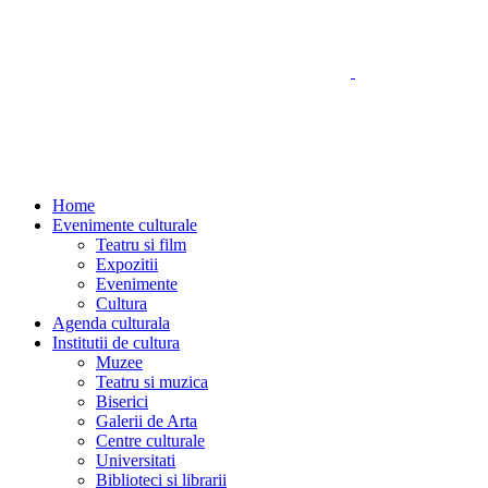
Home
Evenimente culturale
Teatru si film
Expozitii
Evenimente
Cultura
Agenda culturala
Institutii de cultura
Muzee
Teatru si muzica
Biserici
Galerii de Arta
Centre culturale
Universitati
Biblioteci si librarii