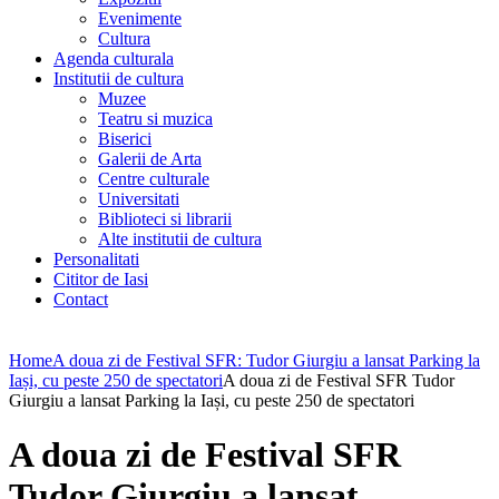
Evenimente
Cultura
Agenda culturala
Institutii de cultura
Muzee
Teatru si muzica
Biserici
Galerii de Arta
Centre culturale
Universitati
Biblioteci si librarii
Alte institutii de cultura
Personalitati
Cititor de Iasi
Contact
Home
A doua zi de Festival SFR: Tudor Giurgiu a lansat Parking la
Iași, cu peste 250 de spectatori
A doua zi de Festival SFR Tudor
Giurgiu a lansat Parking la Iași, cu peste 250 de spectatori
A doua zi de Festival SFR
Tudor Giurgiu a lansat