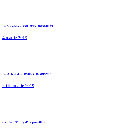
Dr A Kulakov PSIHOTROPISME CU...
4 martie 2019
Dr. A. Kulakov PSIHOTROPISME...
20 februarie 2019
Cea de-a 91-a gală a premiilor...