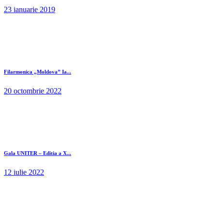
23 ianuarie 2019
Filarmonica „Moldova” Ia...
20 octombrie 2022
Gala UNITER – Editia a X...
12 iulie 2022