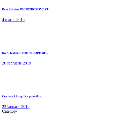
Dr A Kulakov PSIHOTROPISME CU...
4 martie 2019
Dr. A. Kulakov PSIHOTROPISME...
20 februarie 2019
Cea de-a 91-a gală a premiilor...
23 ianuarie 2019
Category