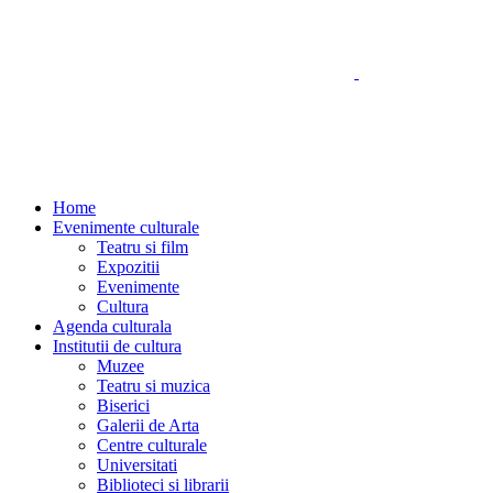
Home
Evenimente culturale
Teatru si film
Expozitii
Evenimente
Cultura
Agenda culturala
Institutii de cultura
Muzee
Teatru si muzica
Biserici
Galerii de Arta
Centre culturale
Universitati
Biblioteci si librarii