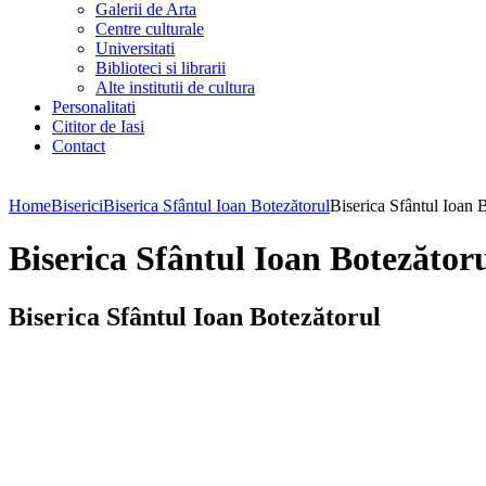
Galerii de Arta
Centre culturale
Universitati
Biblioteci si librarii
Alte institutii de cultura
Personalitati
Cititor de Iasi
Contact
Home
Biserici
Biserica Sfântul Ioan Botezătorul
Biserica Sfântul Ioan 
Biserica Sfântul Ioan Botezător
Biserica Sfântul Ioan Botezătorul