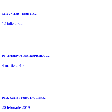
Gala UNITER – Editia a X...
12 iulie 2022
Dr A Kulakov PSIHOTROPISME CU...
4 martie 2019
Dr. A. Kulakov PSIHOTROPISME...
20 februarie 2019