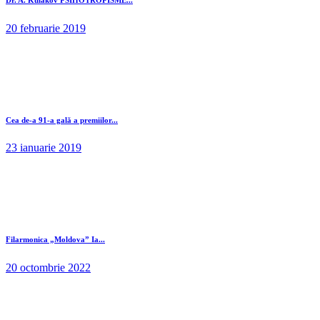
20 februarie 2019
Cea de-a 91-a gală a premiilor...
23 ianuarie 2019
Filarmonica „Moldova” Ia...
20 octombrie 2022